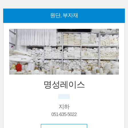
원단, 부자재
명성레이스
지하
051-635-5022