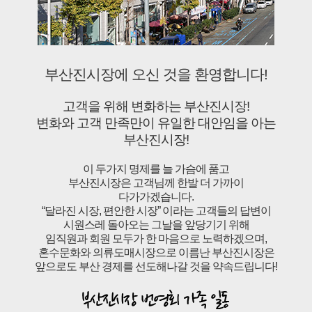
부산진시장에 오신 것을 환영합니다!
고객을 위해 변화하는 부산진시장!
변화와 고객 만족만이 유일한 대안임을 아는
부산진시장!
이 두가지 명제를 늘 가슴에 품고
부산진시장은 고객님께 한발 더 가까이
다가가겠습니다.
“달라진 시장, 편안한 시장” 이라는 고객들의 답변이
시원스레 돌아오는 그날을 앞당기기 위해
임직원과 회원 모두가 한 마음으로 노력하겠으며,
혼수문화와 의류도매시장으로 이름난 부산진시장은
앞으로도 부산 경제를 선도해나갈 것을 약속드립니다!