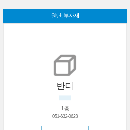
원단, 부자재
반디
1층
051-632-0623