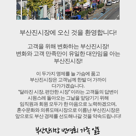
부산진시장에 오신 것을 환영합니다!
고객을 위해 변화하는 부산진시장!
변화와 고객 만족만이 유일한 대안임을 아는
부산진시장!
이 두가지 명제를 늘 가슴에 품고
부산진시장은 고객님께 한발 더 가까이
다가가겠습니다.
“달라진 시장, 편안한 시장” 이라는 고객들의 답변이
시원스레 돌아오는 그날을 앞당기기 위해
임직원과 회원 모두가 한 마음으로 노력하겠으며,
혼수문화와 의류도매시장으로 이름난 부산진시장은
앞으로도 부산 경제를 선도해나갈 것을 약속드립니다!