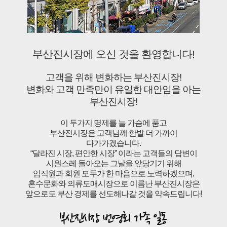
부산진시장에 오신 것을 환영합니다!
고객을 위해 변화하는 부산진시장!
변화와 고객 만족만이 유일한 대안임을 아는
부산진시장!
이 두가지 명제를 늘 가슴에 품고
부산진시장은 고객님께 한발 더 가까이
다가가겠습니다.
“달라진 시장, 편안한 시장” 이라는 고객들의 답변이
시원스레 돌아오는 그날을 앞당기기 위해
임직원과 회원 모두가 한 마음으로 노력하겠으며,
혼수문화와 의류도매시장으로 이름난 부산진시장은
앞으로도 부산 경제를 선도해나갈 것을 약속드립니다!