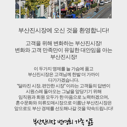
부산진시장에 오신 것을 환영합니다!
고객을 위해 변화하는 부산진시장!
변화와 고객 만족만이 유일한 대안임을 아는
부산진시장!
이 두가지 명제를 늘 가슴에 품고
부산진시장은 고객님께 한발 더 가까이
다가가겠습니다.
“달라진 시장, 편안한 시장” 이라는 고객들의 답변이
시원스레 돌아오는 그날을 앞당기기 위해
임직원과 회원 모두가 한 마음으로 노력하겠으며,
혼수문화와 의류도매시장으로 이름난 부산진시장은
앞으로도 부산 경제를 선도해나갈 것을 약속드립니다!