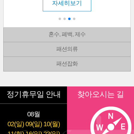
자세히보기
혼수, 폐백, 제수
패션의류
패션잡화
정기휴무일 안내
찾아오시는 길
08월
02(일)
09(일)
10(월)