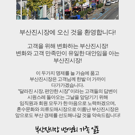
부산진시장에 오신 것을 환영합니다!
고객을 위해 변화하는 부산진시장!
변화와 고객 만족만이 유일한 대안임을 아는
부산진시장!
이 두가지 명제를 늘 가슴에 품고
부산진시장은 고객님께 한발 더 가까이
다가가겠습니다.
“달라진 시장, 편안한 시장” 이라는 고객들의 답변이
시원스레 돌아오는 그날을 앞당기기 위해
임직원과 회원 모두가 한 마음으로 노력하겠으며,
혼수문화와 의류도매시장으로 이름난 부산진시장은
앞으로도 부산 경제를 선도해나갈 것을 약속드립니다!