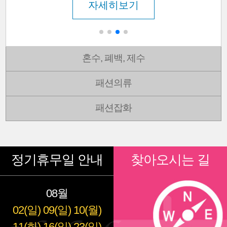
자세히보기
혼수, 폐백, 제수
패션의류
패션잡화
정기휴무일 안내
찾아오시는 길
08월
02(일)
09(일)
10(월)