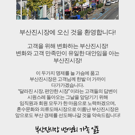
부산진시장에 오신 것을 환영합니다!
고객을 위해 변화하는 부산진시장!
변화와 고객 만족만이 유일한 대안임을 아는
부산진시장!
이 두가지 명제를 늘 가슴에 품고
부산진시장은 고객님께 한발 더 가까이
다가가겠습니다.
“달라진 시장, 편안한 시장” 이라는 고객들의 답변이
시원스레 돌아오는 그날을 앞당기기 위해
임직원과 회원 모두가 한 마음으로 노력하겠으며,
혼수문화와 의류도매시장으로 이름난 부산진시장은
앞으로도 부산 경제를 선도해나갈 것을 약속드립니다!