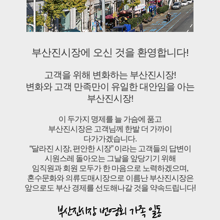
부산진시장에 오신 것을 환영합니다!
고객을 위해 변화하는 부산진시장!
변화와 고객 만족만이 유일한 대안임을 아는
부산진시장!
이 두가지 명제를 늘 가슴에 품고
부산진시장은 고객님께 한발 더 가까이
다가가겠습니다.
“달라진 시장, 편안한 시장” 이라는 고객들의 답변이
시원스레 돌아오는 그날을 앞당기기 위해
임직원과 회원 모두가 한 마음으로 노력하겠으며,
혼수문화와 의류도매시장으로 이름난 부산진시장은
앞으로도 부산 경제를 선도해나갈 것을 약속드립니다!