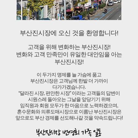
부산진시장에 오신 것을 환영합니다!
고객을 위해 변화하는 부산진시장!
변화와 고객 만족만이 유일한 대안임을 아는
부산진시장!
이 두가지 명제를 늘 가슴에 품고
부산진시장은 고객님께 한발 더 가까이
다가가겠습니다.
“달라진 시장, 편안한 시장” 이라는 고객들의 답변이
시원스레 돌아오는 그날을 앞당기기 위해
임직원과 회원 모두가 한 마음으로 노력하겠으며,
혼수문화와 의류도매시장으로 이름난 부산진시장은
앞으로도 부산 경제를 선도해나갈 것을 약속드립니다!