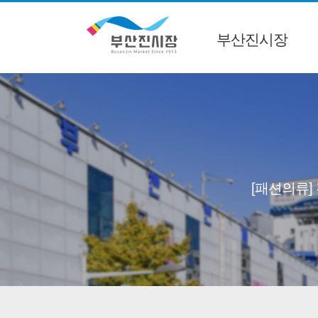
부산진시장
[패션의류]