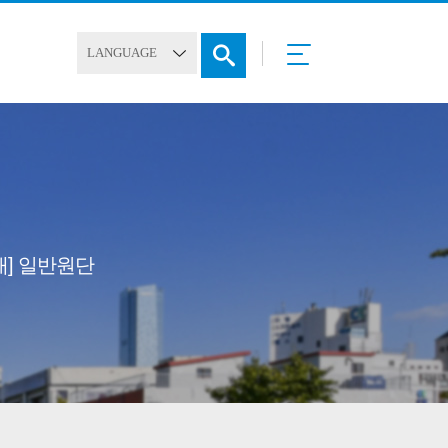
재] 일반원단