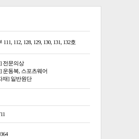
1, 112, 128, 129, 130, 131, 132호
] 전문의상
] 운동복, 스포츠웨어
부자재] 일반원단
711
9364