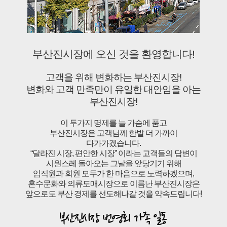
부산진시장에 오신 것을 환영합니다!
고객을 위해 변화하는 부산진시장!
변화와 고객 만족만이 유일한 대안임을 아는
부산진시장!
이 두가지 명제를 늘 가슴에 품고
부산진시장은 고객님께 한발 더 가까이
다가가겠습니다.
“달라진 시장, 편안한 시장” 이라는 고객들의 답변이
시원스레 돌아오는 그날을 앞당기기 위해
임직원과 회원 모두가 한 마음으로 노력하겠으며,
혼수문화와 의류도매시장으로 이름난 부산진시장은
앞으로도 부산 경제를 선도해나갈 것을 약속드립니다!