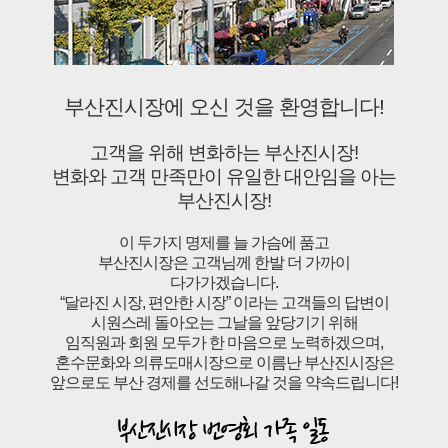
부산진시장에 오신 것을 환영합니다!
고객을 위해 변화하는 부산진시장!
변화와 고객 만족만이 유일한 대안임을 아는
부산진시장!
이 두가지 명제를 늘 가슴에 품고
부산진시장은 고객님께 한발 더 가까이
다가가겠습니다.
“달라진 시장, 편안한 시장” 이라는 고객들의 답변이
시원스레 돌아오는 그날을 앞당기기 위해
임직원과 회원 모두가 한 마음으로 노력하겠으며,
혼수문화와 의류도매시장으로 이름난 부산진시장은
앞으로도 부산 경제를 선도해나갈 것을 약속드립니다!