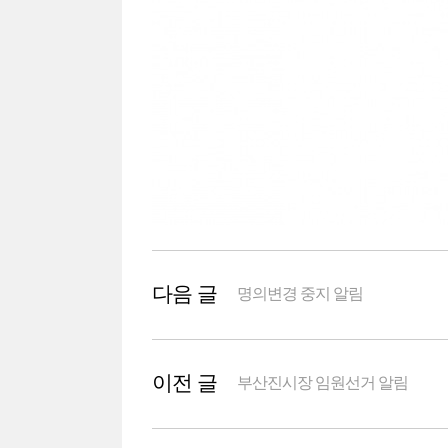
다음 글
명의변경 중지 알림
이전 글
부산진시장 임원선거 알림