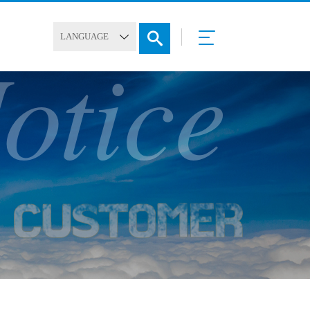
otice