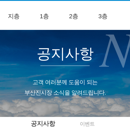
지층
1층
2층
3층
N
공지사항
고객 여러분께 도움이 되는
부산진시장 소식을 알려드립니다.
공지사항
이벤트