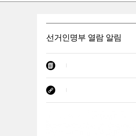
선거인명부 열람 알림
|
|