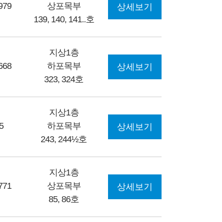
979
상포목부
상세보기
139, 140, 141..호
지상1층
668
하포목부
상세보기
323, 324호
지상1층
5
하포목부
상세보기
243, 244½호
지상1층
771
상포목부
상세보기
85, 86호