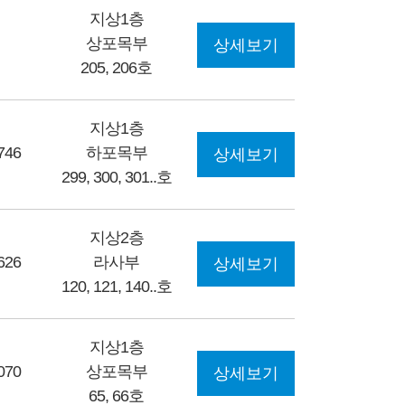
지상1층
상포목부
상세보기
205, 206호
지상1층
746
하포목부
상세보기
299, 300, 301..호
지상2층
626
라사부
상세보기
120, 121, 140..호
지상1층
070
상포목부
상세보기
65, 66호