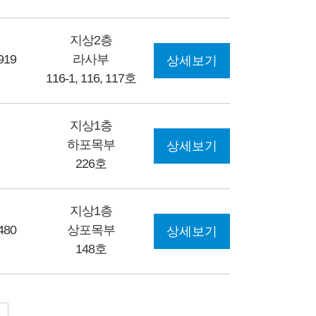
지상2층
919
라사부
상세보기
116-1, 116, 117호
지상1층
하포목부
상세보기
226호
지상1층
480
상포목부
상세보기
148호