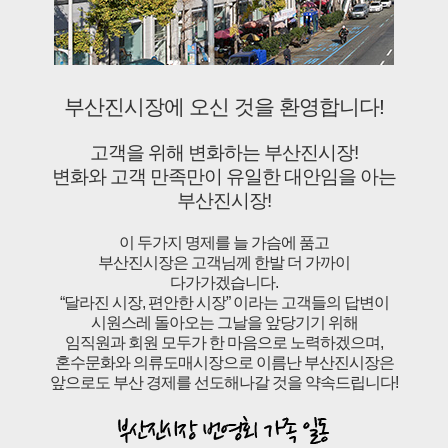
부산진시장에 오신 것을 환영합니다!
고객을 위해 변화하는 부산진시장!
변화와 고객 만족만이 유일한 대안임을 아는
부산진시장!
이 두가지 명제를 늘 가슴에 품고
부산진시장은 고객님께 한발 더 가까이
다가가겠습니다.
“달라진 시장, 편안한 시장” 이라는 고객들의 답변이
시원스레 돌아오는 그날을 앞당기기 위해
임직원과 회원 모두가 한 마음으로 노력하겠으며,
혼수문화와 의류도매시장으로 이름난 부산진시장은
앞으로도 부산 경제를 선도해나갈 것을 약속드립니다!