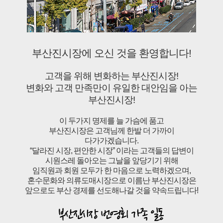
부산진시장에 오신 것을 환영합니다!
고객을 위해 변화하는 부산진시장!
변화와 고객 만족만이 유일한 대안임을 아는
부산진시장!
이 두가지 명제를 늘 가슴에 품고
부산진시장은 고객님께 한발 더 가까이
다가가겠습니다.
“달라진 시장, 편안한 시장” 이라는 고객들의 답변이
시원스레 돌아오는 그날을 앞당기기 위해
임직원과 회원 모두가 한 마음으로 노력하겠으며,
혼수문화와 의류도매시장으로 이름난 부산진시장은
앞으로도 부산 경제를 선도해나갈 것을 약속드립니다!