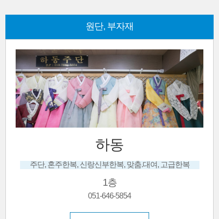
원단, 부자재
보은한복(사임당)
지하
자세히보기