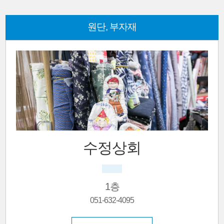
원단, 부자재
수정상회
1층
051-632-4095