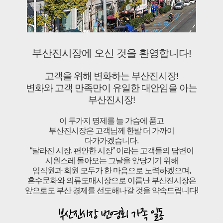
부산진시장에 오신 것을 환영합니다!
고객을 위해 변화하는 부산진시장!
변화와 고객 만족만이 유일한 대안임을 아는
부산진시장!
이 두가지 명제를 늘 가슴에 품고
부산진시장은 고객님께 한발 더 가까이
다가가겠습니다.
“달라진 시장, 편안한 시장” 이라는 고객들의 답변이
시원스레 돌아오는 그날을 앞당기기 위해
임직원과 회원 모두가 한 마음으로 노력하겠으며,
혼수문화와 의류도매시장으로 이름난 부산진시장은
앞으로도 부산 경제를 선도해나갈 것을 약속드립니다!