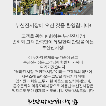
부산진시장에 오신 것을 환영합니다!
고객을 위해 변화하는 부산진시장!
변화와 고객 만족만이 유일한 대안임을 아는
부산진시장!
이 두가지 명제를 늘 가슴에 품고
부산진시장은 고객님께 한발 더 가까이
다가가겠습니다.
“달라진 시장, 편안한 시장” 이라는 고객들의 답변이
시원스레 돌아오는 그날을 앞당기기 위해
임직원과 회원 모두가 한 마음으로 노력하겠으며,
혼수문화와 의류도매시장으로 이름난 부산진시장은
앞으로도 부산 경제를 선도해나갈 것을 약속드립니다!