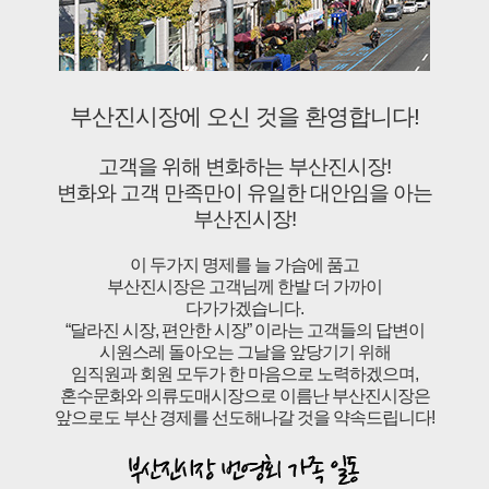
부산진시장에 오신 것을 환영합니다!
고객을 위해 변화하는 부산진시장!
변화와 고객 만족만이 유일한 대안임을 아는
부산진시장!
이 두가지 명제를 늘 가슴에 품고
부산진시장은 고객님께 한발 더 가까이
다가가겠습니다.
“달라진 시장, 편안한 시장” 이라는 고객들의 답변이
시원스레 돌아오는 그날을 앞당기기 위해
임직원과 회원 모두가 한 마음으로 노력하겠으며,
혼수문화와 의류도매시장으로 이름난 부산진시장은
앞으로도 부산 경제를 선도해나갈 것을 약속드립니다!