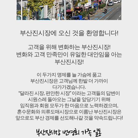
부산진시장에 오신 것을 환영합니다!
고객을 위해 변화하는 부산진시장!
변화와 고객 만족만이 유일한 대안임을 아는
부산진시장!
이 두가지 명제를 늘 가슴에 품고
부산진시장은 고객님께 한발 더 가까이
다가가겠습니다.
“달라진 시장, 편안한 시장” 이라는 고객들의 답변이
시원스레 돌아오는 그날을 앞당기기 위해
임직원과 회원 모두가 한 마음으로 노력하겠으며,
혼수문화와 의류도매시장으로 이름난 부산진시장은
앞으로도 부산 경제를 선도해나갈 것을 약속드립니다!